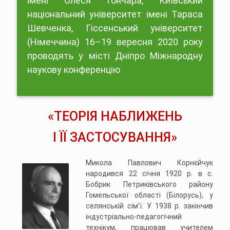
імені Олеся Гончара, Київський
національний університет імені Тараса
Шевченка, Гіссенський університет
(Німеччина) 16–19 вересня 2020 року
проводять у місті Дніпро Міжнародну
наукову конференцію
«ТЕОРІЯ НАБЛИЖЕНЬ
І ЇЇ ЗАСТОСУВАННЯ»
Микола Павлович Корнєйчук
народився 22 січня 1920 р. в с.
Бобрик Петриківського району
Гомельської області (Білорусь), у
селянській сім’ї. У 1938 р. закінчив
індустріально-педагогічний
технікум, працював учителем